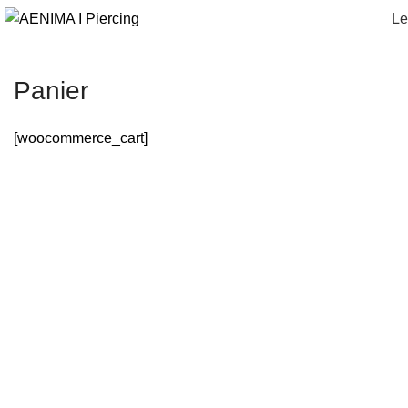
Le
Panier
[woocommerce_cart]