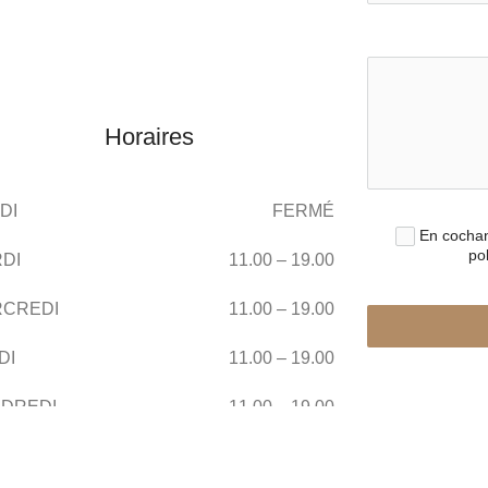
Horaires
DI
FERMÉ
En cochan
pol
DI
11.00 – 19.00
CREDI
11.00 – 19.00
DI
11.00 – 19.00
DREDI
11.00 – 19.00
FORMCRAFT – GÉ
EDI
11.00 – 19.00