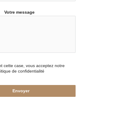
Votre message
t cette case, vous acceptez notre
itique de confidentialité
Envoyer
NÉRATEUR DE FORMULAIRES WORDPRESS