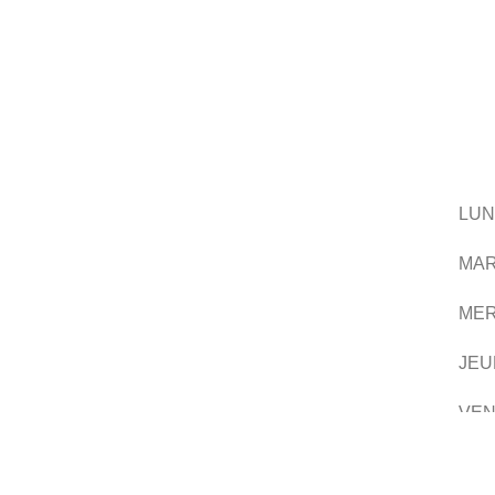
LUN
MAR
MER
JEU
VEN
SAM